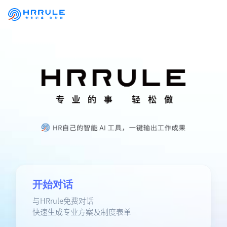
开始对话
与HRrule免费对话
快速生成专业方案及制度表单